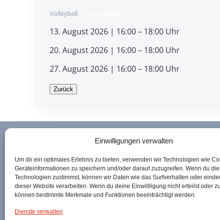
Volleyball
Herunterladen
13. August 2026 | 16:00 – 18:00 Uhr
20. August 2026 | 16:00 – 18:00 Uhr
27. August 2026 | 16:00 – 18:00 Uhr
Einwilligungen verwalten
Sozialpast
Um dir ein optimales Erlebnis zu bieten, verwenden wir Technologien wie C
Geräteinformationen zu speichern und/oder darauf zuzugreifen. Wenn du di
Katholische Kir
Technologien zustimmst, können wir Daten wie das Surfverhalten oder eindeu
dieser Website verarbeiten. Wenn du deine Einwillligung nicht erteilst oder z
Dreiherrnsteinp
können bestimmte Merkmale und Funktionen beeinträchtigt werden.
Dienste verwalten