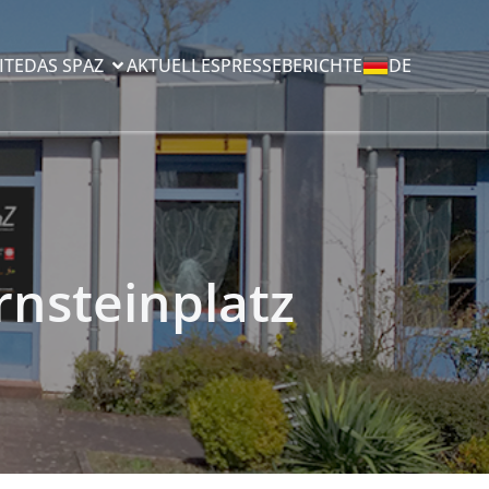
ITE
DAS SPAZ
AKTUELLES
PRESSEBERICHTE
DE
rnsteinplatz