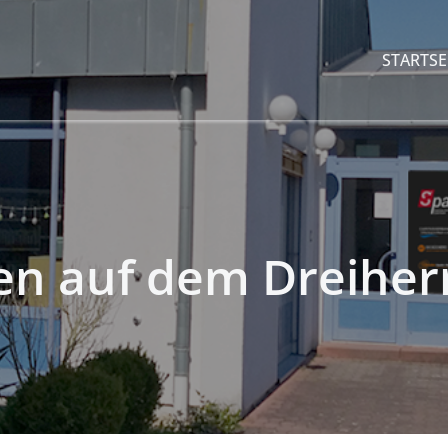
STARTSE
fen auf dem Dreiher