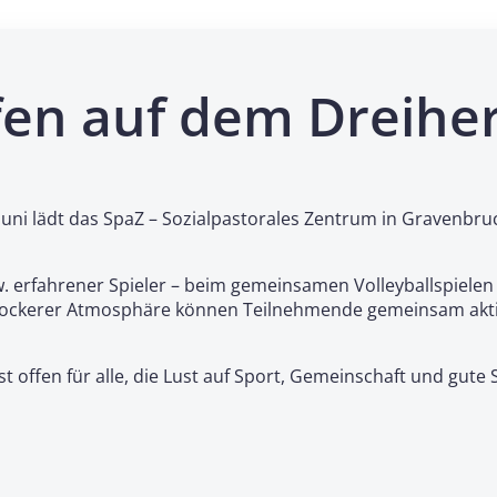
ffen auf dem Dreihe
Juni lädt das SpaZ – Sozialpastorales Zentrum in Gravenbru
. erfahrener Spieler – beim gemeinsamen Volleyballspielen 
lockerer Atmosphäre können Teilnehmende gemeinsam aktiv
st offen für alle, die Lust auf Sport, Gemeinschaft und g