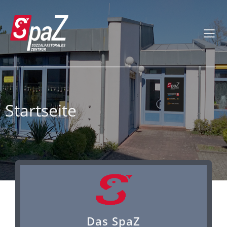
Startseite
Das SpaZ